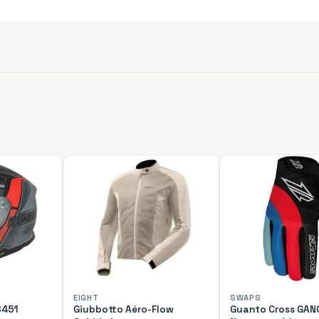
EIGHT
SWAPS
S451
Giubbotto Aéro-Flow
Guanto Cross GAN