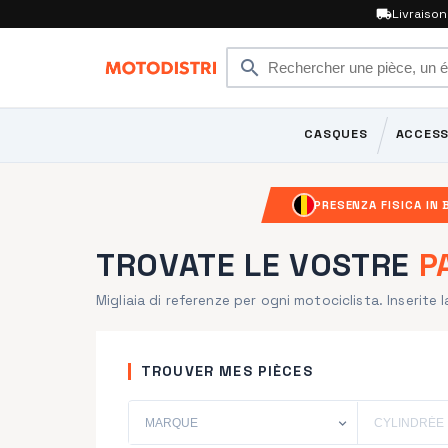
local_shipping
Livraiso
search
CASQUES
ACCESS
PRESENZA FISICA IN 
TROVATE LE VOSTRE
P
Migliaia di referenze per ogni motociclista. Inserite 
TROUVER MES PIÈCES