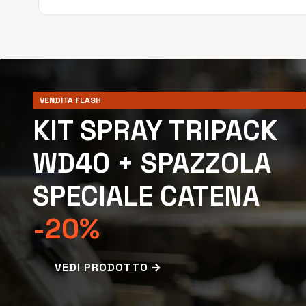
VENDITA FLASH
KIT SPRAY TRIPACK
WD40 + SPAZZOLA
SPECIALE CATENA
-20%
VEDI PRODOTTO →