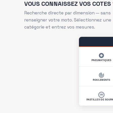
VOUS CONNAISSEZ VOS COTES 
Recherche directe par dimension — sans
renseigner votre moto. Sélectionnez une
catégorie et entrez vos mesures.
album
PNEUMATIQUES
track_changes
ROULEMENTS
285
PASTILLES DE SOUP