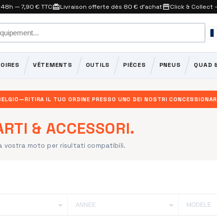
n 48h — 7,90 € TTC
card_giftcard
Livraison offerte dès 80 € d'achat
storefront
Click & Collect 
OIRES
VÊTEMENTS
OUTILS
PIÈCES
PNEUS
QUAD &
BELGIO
—
RITIRA IL TUO ORDINE PRESSO UNO DEI NOSTRI CONCESSIONAR
ARTI & ACCESSORI.
la vostra moto per risultati compatibili.